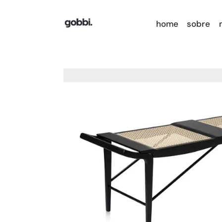
.
home
sobre