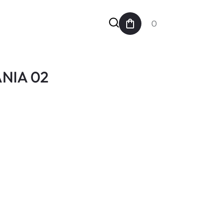
0
NIA 02